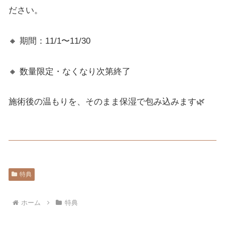
ださい。
🔸 期間：11/1〜11/30
🔸 数量限定・なくなり次第終了
施術後の温もりを、そのまま保湿で包み込みます🌿
特典
ホーム
特典