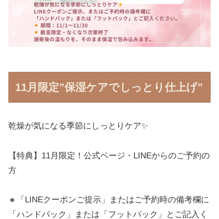
11月限定”保湿ケアでしっとり仕上げ”
乾燥が気になる季節にしっとりケア✨
【特典】11月限定！公式ページ・LINEからのご予約の
方
🔸「LINEクーポンご提示」またはご予約時の備考欄に
「ハンドパック」または「フットパック」とご記入く