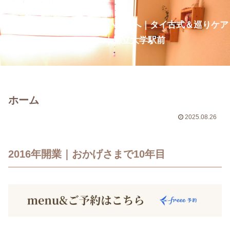
疲れ・だるさを整え、深い呼吸へ｜タイ古式＆巡りケア
CurcumaNa｜都立大学駅前
ホーム
2025.08.26
2016年開業｜おかげさまで10年目