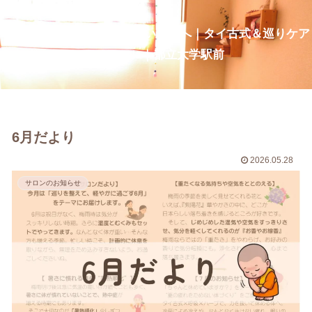
疲れ・だるさを整え、深い呼吸へ｜タイ古式＆巡りケア
CurcumaNa｜都立大学駅前
6月だより
2026.05.28
サロンのお知らせ