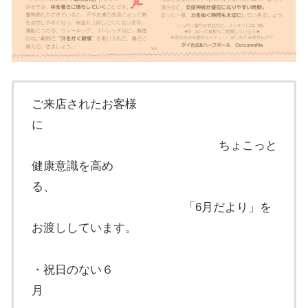
ご来店されたお客様
に
ちょこっと
健康意識を高め
る、
「6月だより」を
お渡ししています。
・祝日のない６
月