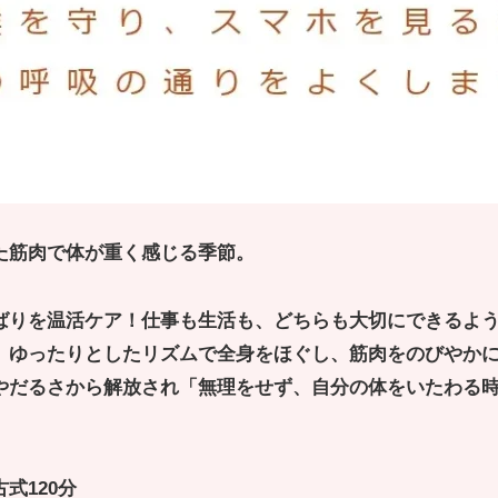
た筋肉で体が重く感じる季節。
ばりを温活ケア！仕事も生活も、どちらも大切にできるよ
、ゆったりとしたリズムで全身をほぐし、筋肉をのびやか
やだるさから解放され「無理をせず、自分の体をいたわる
式120分