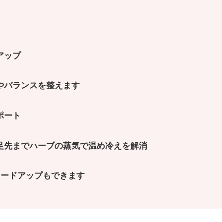
アップ
やバランスを整えます
進サポート
足先までハーブの蒸気で温め冷えを解消
レードアップもできます